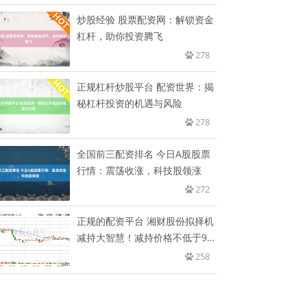
炒股经验 股票配资网：解锁资金
杠杆，助你投资腾飞
278
正规杠杆炒股平台 配资世界：揭
秘杠杆投资的机遇与风险
278
全国前三配资排名 今日A股股票
行情：震荡收涨，科技股领涨
272
正规的配资平台 湘财股份拟择机
减持大智慧！减持价格不低于9
元
258