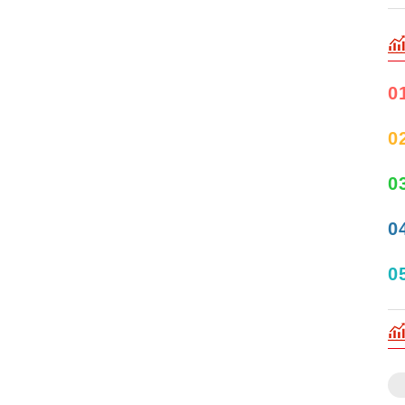
0
0
0
0
0