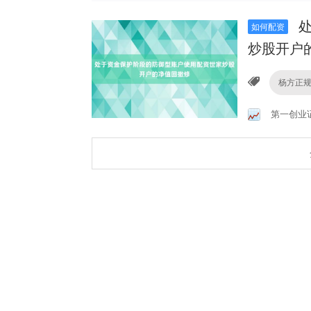
处
如何配资
炒股开户
杨方正
第一创业