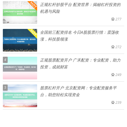
正规杠杆炒股平台 配资世界：揭秘杠杆投资的
机遇与风险
277
全国前三配资排名 今日A股股票行情：震荡收
涨，科技股领涨
272
4
正规股票配资开户 广禾配资：专业配资，助力
投资，成就财富
249
5
股票杠杆开户 北京配资网：专业配资服务平
台，助您轻松实现资金
239