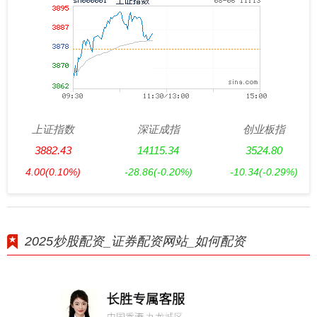
上证指数
深证成指
创业板指
3882.43
14115.34
3524.80
4.00
(0.10%)
-28.86
(-0.20%)
-10.34
(-0.29%)
2025炒股配资_证券配资网站_如何配资