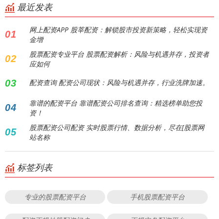
最近发表
网上配资APP 股莘配资：解锁股市投资新策略，轻松实现资
01
金增
股票配资专业平台 股票配资解析：风险与机遇并存，投资者
02
应如何
03
配资查询 配资公司现状：风险与机遇并存，行业洗牌加速。
靠谱的配资平台 靠谱配资公司排名查询：精选榜单助您投
04
资！
股票配资公司配资 实时股票行情、数据分析，尽在[股票网
05
站名称
标签列表
专业的股票配资平台
手机股票配资平台