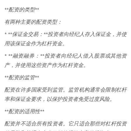
**配资的类型**
有两种主要的配资类型：
* **保证金交易：**投资者向经纪人存入保证金，并使
用该保证金作为杠杆资金。
* **融资融券：**投资者向经纪人借入股票或其他资
产，并使用这些资产作为杠杆资金。
**配资的监管**
配资在许多国家受到监管。监管机构通常会限制杠杆
率和保证金要求，以保护投资者免受过度风险。
**配资的适用性**
配资并不适合所有投资者。它只适合那些对杠杆投资