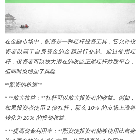
在金融市场中，配资是一种杠杆投资工具，它允许投
资者以高于自身资金的金额进行交易。通过使用杠
杆，投资者可以放大潜在的收益正规杠杆炒股平台，
但同时也增加了风险。
**配资的机遇**
* **放大收益：**杠杆可以放大投资者的收益。例如，
如果投资者使用 2 倍杠杆，那么 10% 的市场上涨将
转化为 20% 的投资收益。
* **提高资金利用率：**配资使投资者能够使用比自身