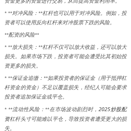
资金更多的资金进行交易，从而提高资金利用率。
* **对冲风险：**杠杆也可以用于对冲风险。例如，投
资者可以使用反向杠杆来对冲股票下跌的风险。
**配资的风险**
* **放大损失：**杠杆不仅可以放大收益，还可以放大
损失。如果市场下跌，投资者可能会遭受比其初始投
资更多的损失。
* **保证金追缴：**如果投资者的保证金（用于抵押杠
杆资金的资金）不足以覆盖损失，经纪人可能会要求
投资者追加保证金或平仓。
2025炒股配
* **流动性风险：**在市场波动剧烈时，
资
杠杆头寸可能难以平仓，导致投资者遭受更大的损
失。