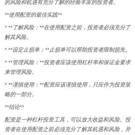
的风险和机遇有充分了解的经验丰富的投资者。
**使用配资的最佳实践**
* **了解风险：**在使用配资之前，投资者必须充分了
解其风险。
* **设定止损单：**止损单可以帮助投资者限制损失。
* **管理风险：**投资者应该使用杠杆率和保证金要求
来管理风险。
* **谨慎使用：**配资应该谨慎使用，只应作为投资策
略的一部分。
**结论**
配资是一种杠杆投资工具，可以放大收益和风险。投
资者在使用配资之前必须充分了解其机遇和风险，并