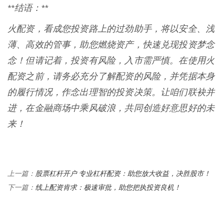
**结语：**
火配资，看成您投资路上的过劲助手，将以安全、浅
薄、高效的管事，助您燃烧资产，快速兑现投资梦念
念！但请记着，投资有风险，入市需严慎。在使用火
配资之前，请务必充分了解配资的风险，并凭据本身
的履行情况，作念出理智的投资决策。让咱们联袂并
进，在金融商场中乘风破浪，共同创造好意思好的未
来！
股票杠杆开户 专业杠杆配资：助您放大收益，决胜股市！
上一篇：
线上配资肯求：极速审批，助您把执投资良机！
下一篇：