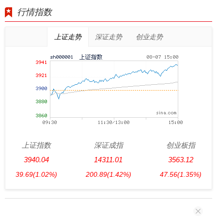
行情指数
上证走势
深证走势
创业走势
上证指数
深证成指
创业板指
3940.04
14311.01
3563.12
39.69
(1.02%)
200.89
(1.42%)
47.56
(1.35%)