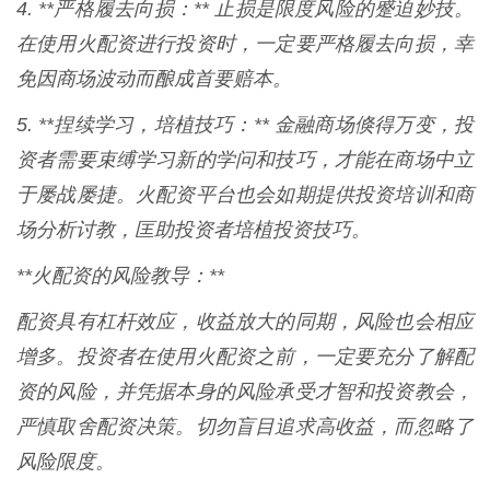
4. **严格履去向损：** 止损是限度风险的蹙迫妙技。
在使用火配资进行投资时，一定要严格履去向损，幸
免因商场波动而酿成首要赔本。
5. **捏续学习，培植技巧：** 金融商场倏得万变，投
资者需要束缚学习新的学问和技巧，才能在商场中立
于屡战屡捷。火配资平台也会如期提供投资培训和商
场分析讨教，匡助投资者培植投资技巧。
**火配资的风险教导：**
配资具有杠杆效应，收益放大的同期，风险也会相应
增多。投资者在使用火配资之前，一定要充分了解配
资的风险，并凭据本身的风险承受才智和投资教会，
严慎取舍配资决策。切勿盲目追求高收益，而忽略了
风险限度。