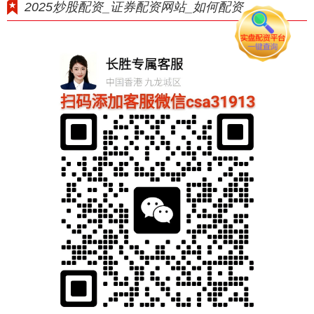
2025炒股配资_证券配资网站_如何配资