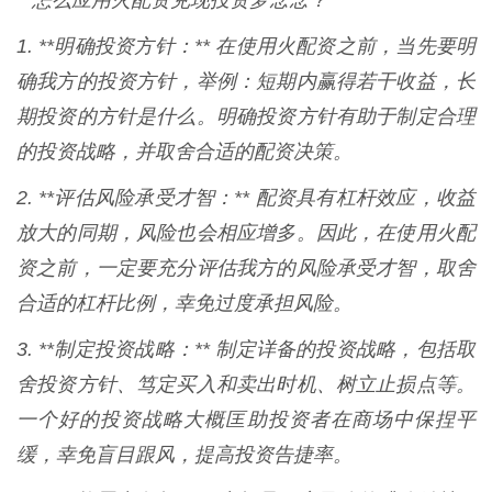
**怎么应用火配资兑现投资梦念念？**
1. **明确投资方针：** 在使用火配资之前，当先要明
确我方的投资方针，举例：短期内赢得若干收益，长
期投资的方针是什么。明确投资方针有助于制定合理
的投资战略，并取舍合适的配资决策。
2. **评估风险承受才智：** 配资具有杠杆效应，收益
放大的同期，风险也会相应增多。因此，在使用火配
资之前，一定要充分评估我方的风险承受才智，取舍
合适的杠杆比例，幸免过度承担风险。
3. **制定投资战略：** 制定详备的投资战略，包括取
舍投资方针、笃定买入和卖出时机、树立止损点等。
一个好的投资战略大概匡助投资者在商场中保捏平
缓，幸免盲目跟风，提高投资告捷率。