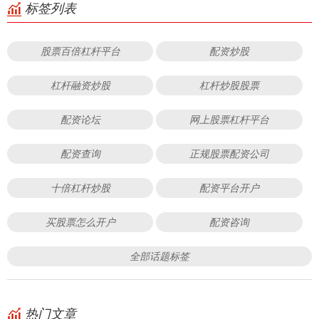
标签列表
股票百倍杠杆平台
配资炒股
杠杆融资炒股
杠杆炒股股票
配资论坛
网上股票杠杆平台
配资查询
正规股票配资公司
十倍杠杆炒股
配资平台开户
买股票怎么开户
配资咨询
全部话题标签
热门文章