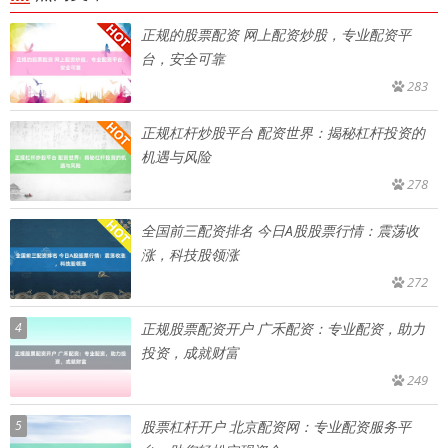
正规的股票配资 网上配资炒股，专业配资平
台，安全可靠
283
正规杠杆炒股平台 配资世界：揭秘杠杆投资的
机遇与风险
278
全国前三配资排名 今日A股股票行情：震荡收
涨，科技股领涨
272
4
正规股票配资开户 广禾配资：专业配资，助力
投资，成就财富
249
5
股票杠杆开户 北京配资网：专业配资服务平