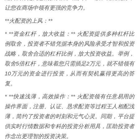
让您在商场中领有更强的竞争力。
**火配资的上风：**
* **资金杠杆，放大收益：** 火配资提供多种杠杆比
例取舍，投资者不错凭据本身的风险承受才智和投资
战略，取舍合适的杠杆比例，放大投资收益。举例，
取舍5倍杠杆，意味着您只需插足2万元，就不错领有
10万元的资金进行投资，从而有契机赢得更高的答
复。
* **快速浅薄，高效操作：** 火配资领有任意易用的
操作界面，注册、认证、恳求配资等过程王人相配浅
薄，简约了投资者的时刻和元气心灵。同期，平台提
供实时行情数据和专科的投资分析用具，匡助投资者
作念出更理智的投资决策。