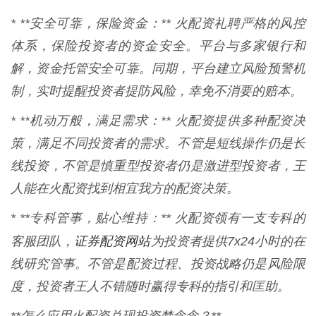
* **安全可靠，保险资金：** 火配资礼聘严格的风控
体系，保险投资者的资金安全。平台与多家银行和
解，资金托管安全可靠。同期，平台建立风险预警机
制，实时提醒投资者提防风险，幸免不消要的赔本。
* **机动万般，满足需求：** 火配资提供多种配资决
策，满足不同投资者的需求。不管是短线操作仍是长
线投资，不管是慎重型投资者仍是激进型投资者，王
人能在火配资找到相宜我方的配资决策。
* **专科管事，贴心维持：** 火配资领有一支专科的
证券配资网站
客服团队，
为投资者提供7x24小时的在
线研究管事。不管是配资过程、投资战略仍是风险限
度，投资者王人不错随时赢得专科的指引和匡助。