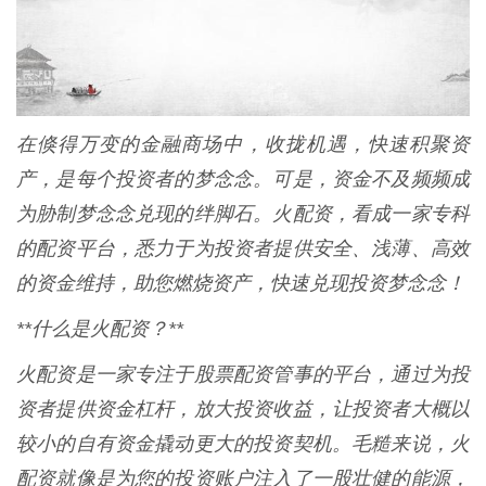
在倏得万变的金融商场中，收拢机遇，快速积聚资
产，是每个投资者的梦念念。可是，资金不及频频成
为胁制梦念念兑现的绊脚石。火配资，看成一家专科
的配资平台，悉力于为投资者提供安全、浅薄、高效
的资金维持，助您燃烧资产，快速兑现投资梦念念！
**什么是火配资？**
火配资是一家专注于股票配资管事的平台，通过为投
资者提供资金杠杆，放大投资收益，让投资者大概以
较小的自有资金撬动更大的投资契机。毛糙来说，火
配资就像是为您的投资账户注入了一股壮健的能源，