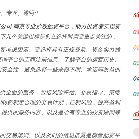
、专业、透明**
公司 南京专业炒股配资平台，助力投资者实现资
0
下几个关键指标是您在选择时需要重点关注的：
0
台的首要考虑因素。要选择具有正规资质、资金实力雄
查询平台的工商注册信息、了解平台的运营历史、
0
的安全性。避免选择一些来路不明、承诺高收益的
0
能够提供全面的服务，包括风险评估、交易指导、策略
0
帮助您制定合理的交易计划，控制风险，提高盈利
、提供的服务内容、以及是否有专业的投资顾问等
、清晰的交易规则、以及及时的信息披露是衡量配资平