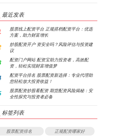
最近发表
股票线上配资平台 正规搭档配资平台：优选
1
方案，助力财富增长
炒股配资开户 资安全吗？风险评估与投资建
2
议
配资门户网站 配资宝助力投资者，高效配
3
资，轻松实现财富增值梦
配资平台排名 股票配资新选择：专业代理助
4
您轻松放大投资收益！
股票配资炒股看配资 期货配资风险揭秘：安
5
全性探究与投资者必备
标签列表
股票配资排名
正规配资哪家好