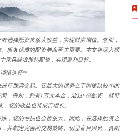
资者选择配资来放大收益，实现财富增值。然而，
靠、服务优质的配资券商至关重要。本文将深入探
中乘风破浪股指配资，实现盈利目标。
谨慎选择**
来进行股票交易。它最大的优势在于能够以较小的
间。例如，您有1万元本金，通过5倍配资，就可
涨，您的收益也将成倍增长。
下跌，您的亏损也会被放大。因此，在选择配资之
力，并制定完善的交易策略。切忌盲目跟风，贪图