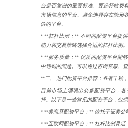
台是否靠谱的重要标准。要选择收费
市场信息的平台。避免选择存在隐形
假的平台。
* **杠杆比例：** 不同的配资平
能力和交易策略选择合适的杠杆比例。
* **服务质量：** 优质的配资平
中遇到的问题。可以通过咨询客服、查
**三、 热门配资平台推荐：各有千秋，
目前市场上涌现出众多配资平台，各
择。以下是一些常见的配资平台，仅供
* **券商系配资平台：** 依托于证
* **互联网配资平台：** 杠杆比例