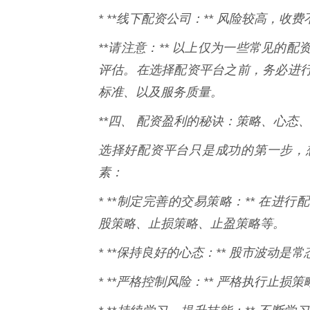
* **线下配资公司：** 风险较高，
**请注意：** 以上仅为一些常见的
评估。在选择配资平台之前，务必进
标准、以及服务质量。
**四、 配资盈利的秘诀：策略、心态、
选择好配资平台只是成功的第一步，
素：
* **制定完善的交易策略：** 在
股策略、止损策略、止盈策略等。
* **保持良好的心态：** 股市波动
* **严格控制风险：** 严格执行止