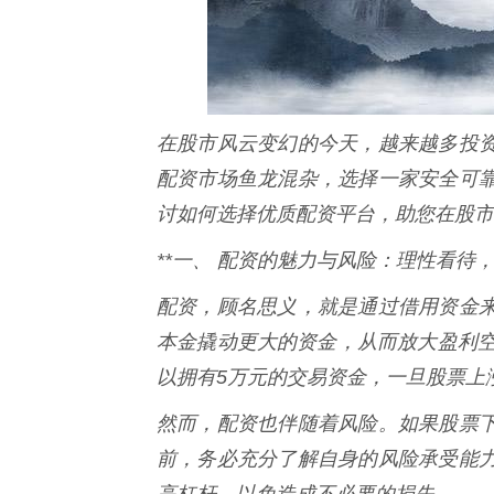
在股市风云变幻的今天，越来越多投
配资市场鱼龙混杂，选择一家安全可
讨如何选择优质配资平台，助您在股市
**一、 配资的魅力与风险：理性看待，
配资，顾名思义，就是通过借用资金
本金撬动更大的资金，从而放大盈利空
以拥有5万元的交易资金，一旦股票上
然而，配资也伴随着风险。如果股票
前，务必充分了解自身的风险承受能
高杠杆，以免造成不必要的损失。