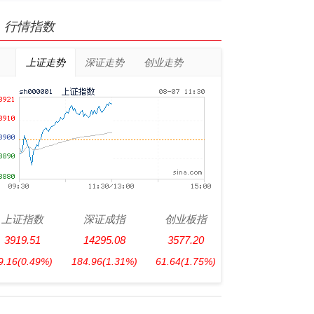
行情指数
上证走势
深证走势
创业走势
上证指数
深证成指
创业板指
3919.51
14295.08
3577.20
9.16
(0.49%)
184.96
(1.31%)
61.64
(1.75%)