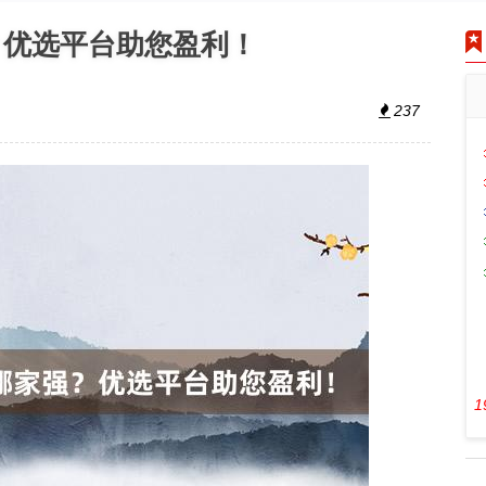
？优选平台助您盈利！
237
1