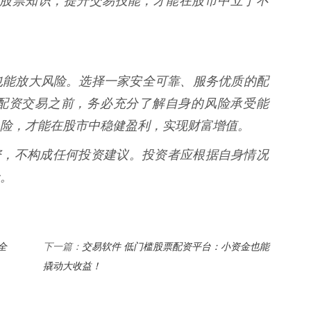
断学习股票知识，提升交易技能，才能在股市中立于不
也能放大风险。选择一家安全可靠、服务优质的配
配资交易之前，务必充分了解自身的风险承受能
险，才能在股市中稳健盈利，实现财富增值。
配资，不构成任何投资建议。投资者应根据自身情况
。
全
交易软件 低门槛股票配资平台：小资金也能
下一篇：
撬动大收益！