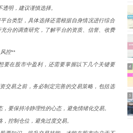
收费不透明，建议谨慎选择。
配资平台类型，具体选择还需根据自身情况进行综合
行充分的调查研究，了解平台的资质、信誉、收费
风控**
想要在股市中盈利，还需要掌握以下几个关键要
4
进行配资交易之前，务必制定完善的交易策略，包括选
5
是常态，要保持冷静理性的心态，避免情绪化交易。
损策略，控制仓位，避免过度交易。