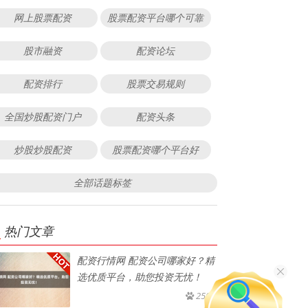
网上股票配资
股票配资平台哪个可靠
股市融资
配资论坛
配资排行
股票交易规则
全国炒股配资门户
配资头条
炒股炒股配资
股票配资哪个平台好
全部话题标签
热门文章
配资行情网 配资公司哪家好？精
选优质平台，助您投资无忧！
250