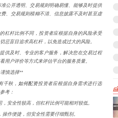
标准公开透明、交易规则明确易懂、能够及时提供
收费、交易规则模糊不清、信息披露不及时甚至虚
台提供的杠杆比例不同，投资者应根据自身的风险承受
切忌盲目追求高杠杆，以免造成过大的风险。
台能够提供及时、专业的客户服务，解决您在交易过程
看用户评价等方式来评估平台的服务质量。
谨慎选择**
如何配资
有千秋，
投资者应根据自身需求进行选
参考：
券公司，安全性较高，但杠杆比例可能相对较低。
灵活，操作便捷，但安全性需要仔细甄别。