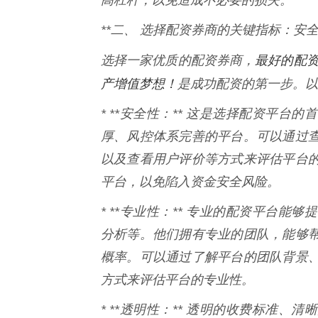
**二、 选择配资券商的关键指标：安全
最好的配资
选择一家优质的配资券商，
产增值梦想！
是成功配资的第一步。以
* **安全性：** 这是选择配资平
厚、风控体系完善的平台。可以通过
以及查看用户评价等方式来评估平台
平台，以免陷入资金安全风险。
* **专业性：** 专业的配资平台
分析等。他们拥有专业的团队，能够
概率。可以通过了解平台的团队背景
方式来评估平台的专业性。
* **透明性：** 透明的收费标准