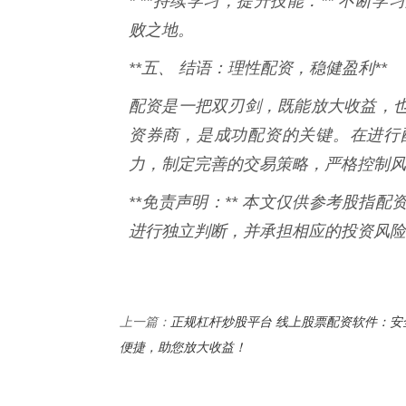
* **持续学习，提升技能：** 不
败之地。
**五、 结语：理性配资，稳健盈利**
配资是一把双刃剑，既能放大收益，
资券商，是成功配资的关键。在进行
力，制定完善的交易策略，严格控制风
**免责声明：** 本文仅供参考股指
进行独立判断，并承担相应的投资风险
正规杠杆炒股平台 线上股票配资软件：安
上一篇：
便捷，助您放大收益！